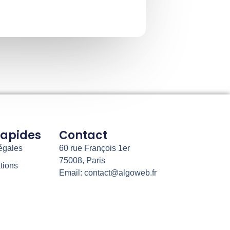
Rapides
Contact
égales
60 rue François 1er
75008, Paris
tions
Email: contact@algoweb.fr