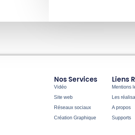
Nos Services
Liens 
Vidéo
Mentions l
Site web
Les réalisa
Réseaux sociaux
A propos
Création Graphique
Supports