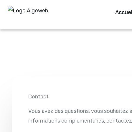
Aller
Accuei
au
contenu
Contact
Vous avez des questions, vous souhaitez a
informations complémentaires, contactez